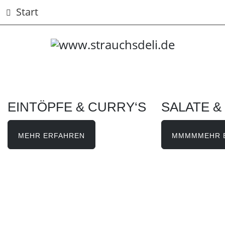
Start
EINTÖPFE & CURRY‘S
SALATE &
MEHR ERFAHREN
MMMMMEHR 