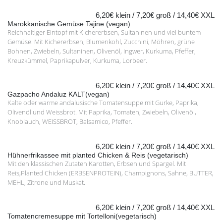
6,20€ klein / 7,20€ groß / 14,40€ XXL
Marokkanische Gemüse Tajine (vegan)
Reichhaltiger Eintopf mit Kichererbsen, Sultaninen und viel buntem
Gemüse. Mit Kichererbsen, Blumenkohl, Zucchini, Möhren, grüne
Bohnen, Zwiebeln, Sultaninen, Olivenöl, Ingwer, Kurkuma, Pfeffer,
Kreuzkümmel, Paprikapulver, Kurkuma, Lorbeer.
6,20€ klein / 7,20€ groß / 14,40€ XXL
Gazpacho Andaluz KALT(vegan)
Kalte oder warme andalusische Tomatensuppe mit Gurke, Paprika,
Olivenöl und Weissbrot. Mit Paprika, Tomaten, Zwiebeln, Olivenöl,
Knoblauch, WEISSBROT, Balsamico, Pfeffer.
6,20€ klein / 7,20€ groß / 14,40€ XXL
Hühnerfrikassee mit planted Chicken & Reis (vegetarisch)
Mit den klassischen Zutaten Karotten, Erbsen und Spargel. Mit
Reis,Planted Chicken (ERBSENPROTEIN), Champignons, Sahne, BUTTER,
MEHL, Zitrone und Muskat.
6,20€ klein / 7,20€ groß / 14,40€ XXL
Tomatencremesuppe mit Tortelloni(vegetarisch)