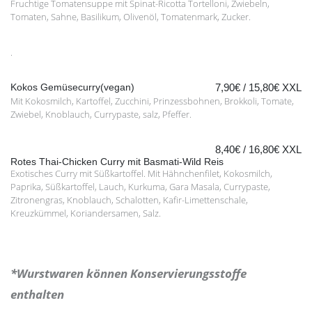
Fruchtige Tomatensuppe mit Spinat-Ricotta Tortelloni, Zwiebeln,
Tomaten, Sahne, Basilikum, Olivenöl, Tomatenmark, Zucker.
.
Kokos Gemüsecurry(vegan)
7,90€ / 15,80€ XXL
Mit Kokosmilch, Kartoffel, Zucchini, Prinzessbohnen, Brokkoli, Tomate,
Zwiebel, Knoblauch, Currypaste, salz, Pfeffer.
8,40€ / 16,80€ XXL
Rotes Thai-Chicken Curry mit Basmati-Wild Reis
Exotisches Curry mit Süßkartoffel. Mit Hähnchenfilet, Kokosmilch,
Paprika, Süßkartoffel, Lauch, Kurkuma, Gara Masala, Currypaste,
Zitronengras, Knoblauch, Schalotten, Kafir-Limettenschale,
Kreuzkümmel, Koriandersamen, Salz.
*Wurstwaren können Konservierungsstoffe
enthalten