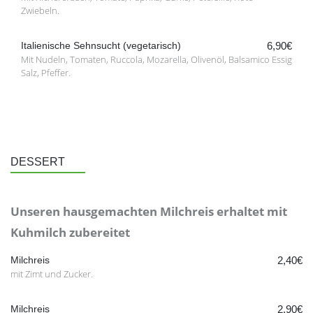
Zwiebeln.
Italienische Sehnsucht (vegetarisch)
6,90€
Mit Nudeln, Tomaten, Ruccola, Mozarella, Olivenöl, Balsamico Essig
Salz, Pfeffer.
DESSERT
Unseren hausgemachten Milchreis erhaltet mit
Kuhmilch zubereitet
Milchreis
2,40€
mit Zimt und Zucker.
Milchreis
2,90€