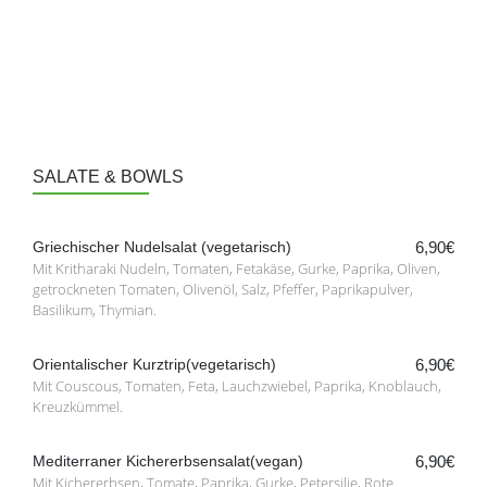
SALATE & BOWLS
Griechischer Nudelsalat (vegetarisch)
6,90€
Mit Kritharaki Nudeln, Tomaten, Fetakäse, Gurke, Paprika, Oliven,
getrockneten Tomaten, Olivenöl, Salz, Pfeffer, Paprikapulver,
Basilikum, Thymian.
Orientalischer Kurztrip(vegetarisch)
6,90€
Mit Couscous, Tomaten, Feta, Lauchzwiebel, Paprika, Knoblauch,
Kreuzkümmel.
Mediterraner Kichererbsensalat(vegan)
6,90€
Mit Kichererbsen, Tomate, Paprika, Gurke, Petersilie, Rote