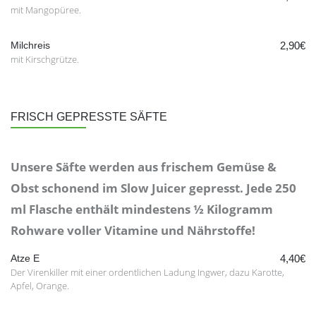
mit Mangopüree.
Milchreis
2,90€
mit Kirschgrütze.
FRISCH GEPRESSTE SÄFTE
Unsere Säfte werden aus frischem Gemüse &
Obst schonend im Slow Juicer gepresst. Jede 250
ml Flasche enthält mindestens ½ Kilogramm
Rohware voller Vitamine und Nährstoffe!
Atze E
4,40€
Der Virenkiller mit einer ordentlichen Ladung Ingwer, dazu Karotte,
Apfel, Orange.