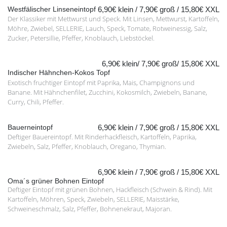
Westfälischer Linseneintopf
6,90€ klein / 7,90€ groß / 15,80€ XXL
Der Klassiker mit Mettwurst und Speck. Mit Linsen, Mettwurst, Kartoffeln,
Möhre, Zwiebel, SELLERIE, Lauch, Speck, Tomate, Rotweinessig, Salz,
Zucker, Petersillie, Pfeffer, Knoblauch, Liebstöckel.
6,90€ klein/ 7,90€ groß/ 15,80€ XXL
Indischer Hähnchen-Kokos Topf
Exotisch fruchtiger Eintopf mit Paprika, Mais, Champignons und
Banane. Mit Hähnchenfilet, Zucchini, Kokosmilch, Zwiebeln, Banane,
Curry, Chili, Pfeffer.
Bauerneintopf
6,90€ klein / 7,90€ groß / 15,80€ XXL
Deftiger Bauereintopf. Mit Rinderhackfleisch, Kartoffeln, Paprika,
Zwiebeln, Salz, Pfeffer, Knoblauch, Oregano, Thymian.
6,90€ klein / 7,90€ groß / 15,80€ XXL
Oma´s grüner Bohnen Eintopf
Deftiger Eintopf mit grünen Bohnen, Hackfleisch (Schwein & Rind). Mit
Kartoffeln, Möhren, Speck, Zwiebeln, SELLERIE, Maisstärke,
Schweineschmalz, Salz, Pfeffer, Bohnenekraut, Majoran.