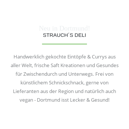
Neu in Dortmund!
STRAUCH´S DELI
Handwerklich gekochte Eintöpfe & Currys aus
aller Welt, frische Saft Kreationen und Gesundes
für Zwischendurch und Unterwegs. Frei von
künstlichem Schnickschnack, gerne von
Lieferanten aus der Region und natürlich auch
vegan - Dortmund isst Lecker & Gesund!